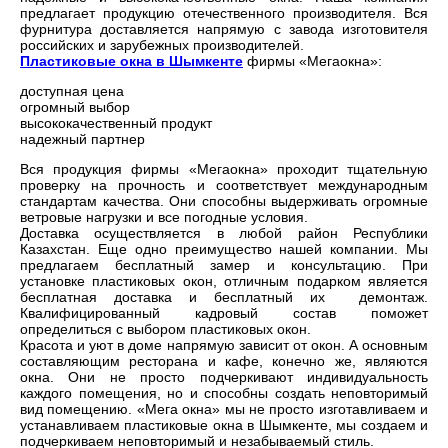
предлагает продукцию отечественного производителя. Вся
фурнитура доставляется напрямую с завода изготовителя
российских и зарубежных производителей.
Пластиковые окна в Шымкенте
фирмы «Мегаокна»:
доступная цена
огромный выбор
высококачественный продукт
надежный партнер
Вся продукция фирмы «Мегаокна» проходит тщательную
проверку на прочность и соответствует международным
стандартам качества. Они способны выдерживать огромные
ветровые нагрузки и все погодные условия.
Доставка осуществляется в любой район Республики
Казахстан. Еще одно преимущество нашей компании. Мы
предлагаем бесплатный замер и консультацию. При
установке пластиковых окон, отличным подарком является
бесплатная доставка и бесплатный их демонтаж.
Квалифицированный кадровый состав поможет
определиться с выбором пластиковых окон.
Красота и уют в доме напрямую зависит от окон. А основным
составляющим ресторана и кафе, конечно же, являются
окна. Они не просто подчеркивают индивидуальность
каждого помещения, но и способны создать неповторимый
вид помещению. «Мега окна» мы не просто изготавливаем и
устанавливаем пластиковые окна в Шымкенте, мы создаем и
подчеркиваем неповторимый и незабываемый стиль.