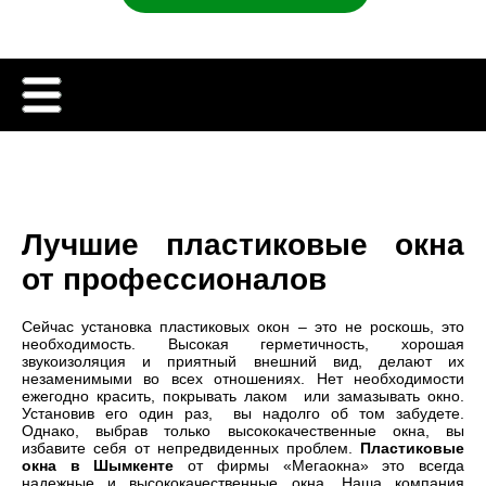
Лучшие пластиковые окна
от профессионалов
Сейчас установка пластиковых окон – это не роскошь, это
необходимость. Высокая герметичность, хорошая
звукоизоляция и приятный внешний вид, делают их
незаменимыми во всех отношениях. Нет необходимости
ежегодно красить, покрывать лаком или замазывать окно.
Установив его один раз, вы надолго об том забудете.
Однако, выбрав только высококачественные окна, вы
избавите себя от непредвиденных проблем.
Пластиковые
окна в Шымкенте
от фирмы «Мегаокна» это всегда
надежные и высококачественные окна. Наша компания