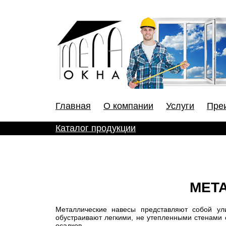
Главная
О компании
Услуги
Пре
Каталог продукции
МЕТ
Металлические навесы представляют собой ули
обустраивают легкими, не утепленными стенами 
осадков.