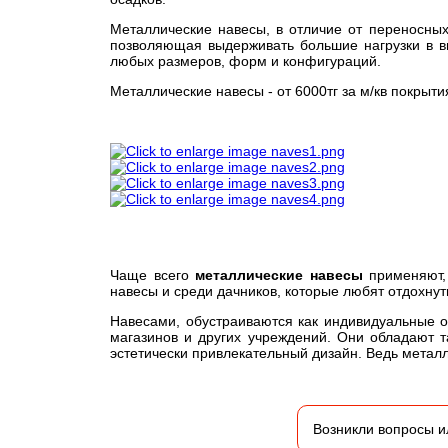
Металлические навесы, в отличие от переносных
позволяющая выдерживать большие нагрузки в ви
любых размеров, форм и конфигураций.
Металлические навесы - от 6000тг за м/кв покрыти
Чаще всего
металлические навесы
применяют, 
навесы и среди дачников, которые любят отдохнут
Навесами, обустраиваются как индивидуальные 
магазинов и других учреждений. Они обладают т
эстетически привлекательный дизайн. Ведь мета
Возникли вопросы и