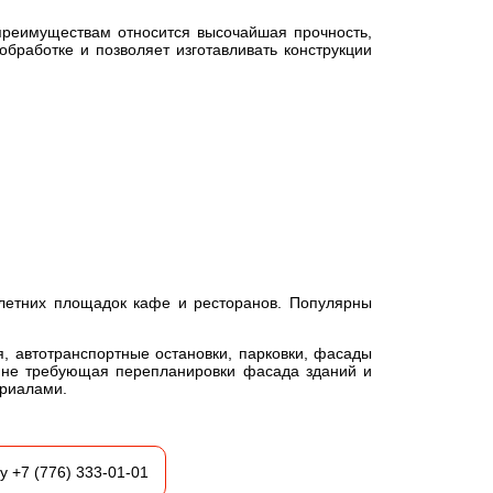
 преимуществам относится высочайшая прочность,
бработке и позволяет изготавливать конструкции
 летних площадок кафе и ресторанов. Популярны
 автотранспортные остановки, парковки, фасады
а, не требующая перепланировки фасада зданий и
ериалами.
 +7 (776) 333-01-01