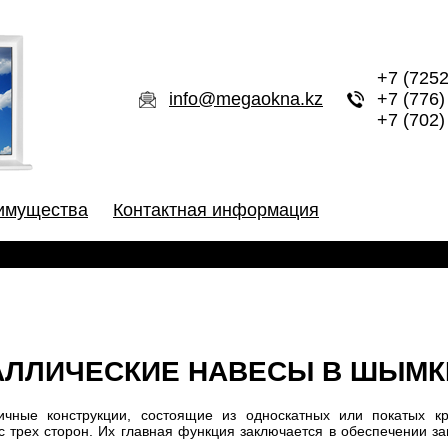
+7 (7252
info@megaokna.kz
+7 (776)
+7 (702)
имущества
Контактная информация
АЛЛИЧЕСКИЕ НАВЕСЫ В ШЫМК
чные конструкции, состоящие из односкатных или покатых к
с трех сторон. Их главная функция заключается в обеспечении з