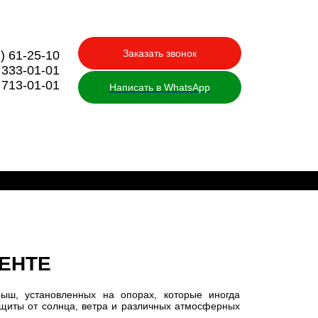
Заказать звонок
) 61-25-10
 333-01-01
 713-01-01
Написать в WhatsApp
ЕНТЕ
рыш, установленных на опорах, которые иногда
ащиты от солнца, ветра и различных атмосферных